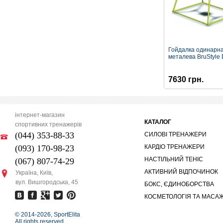
Гойдалка одинарн
металева BruStyle
7630 грн.
інтернет-магазин
КАТАЛОГ
спортивних тренажерів
(044) 353-88-33
СИЛОВІ ТРЕНАЖЕРИ
(093) 170-98-23
КАРДІО ТРЕНАЖЕРИ
НАСТІЛЬНИЙ ТЕНІС
(067) 807-74-29
АКТИВНИЙ ВІДПОЧИНОК
Україна, Київ,
вул. Вишгородська, 45
БОКС, ЄДИНОБОРСТВА
КОСМЕТОЛОГІЯ ТА МАСА
© 2014-
2026, SportElita
All rights reserved