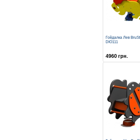
Гойдалка Лев BruSt
DIO111
4960 грн.