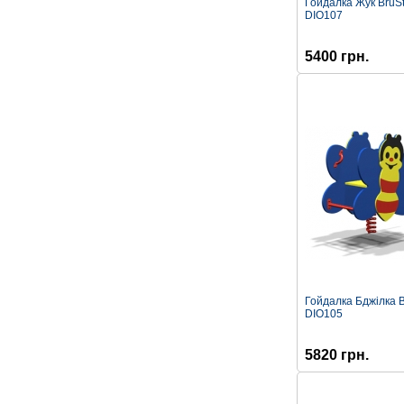
Гойдалка Жук BruSt
DIO107
5400 грн.
Гойдалка Бджілка B
DIO105
5820 грн.