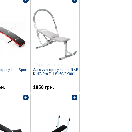
 пресу Hop Sport
Лава для пресу Housefit AB
KING Pro DH 8150/AK001
рн.
1850 грн.