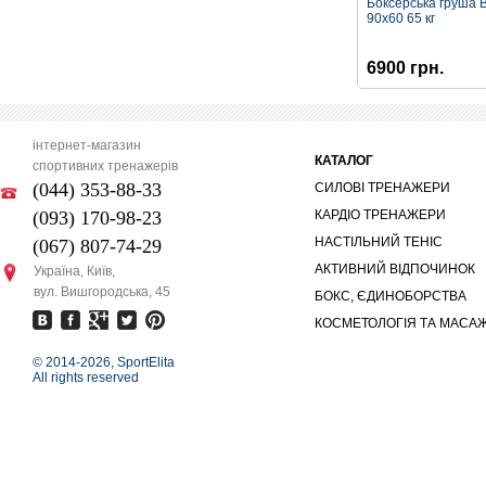
Боксерська груша B
90х60 65 кг
6900 грн.
інтернет-магазин
КАТАЛОГ
спортивних тренажерів
(044) 353-88-33
СИЛОВІ ТРЕНАЖЕРИ
(093) 170-98-23
КАРДІО ТРЕНАЖЕРИ
НАСТІЛЬНИЙ ТЕНІС
(067) 807-74-29
АКТИВНИЙ ВІДПОЧИНОК
Україна, Київ,
вул. Вишгородська, 45
БОКС, ЄДИНОБОРСТВА
КОСМЕТОЛОГІЯ ТА МАСА
© 2014-
2026, SportElita
All rights reserved