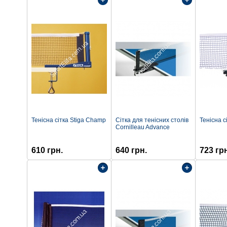
Тенісна сітка Stiga Champ
Сітка для тенісних столів
Тенісна с
Cornilleau Advance
610 грн.
640 грн.
723 гр