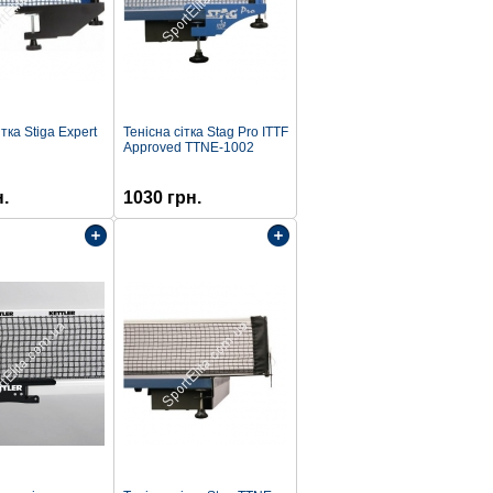
ітка Stiga Expert
Тенісна сітка Stag Pro ITTF
Approved TTNE-1002
н.
1030 грн.