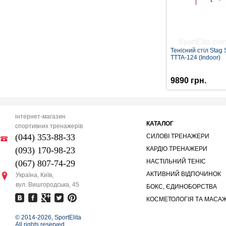
Тенісний стіл Stag 
TTTA-124 (Indoor)
9890 грн.
інтернет-магазин
КАТАЛОГ
спортивних тренажерів
(044) 353-88-33
СИЛОВІ ТРЕНАЖЕРИ
(093) 170-98-23
КАРДІО ТРЕНАЖЕРИ
НАСТІЛЬНИЙ ТЕНІС
(067) 807-74-29
АКТИВНИЙ ВІДПОЧИНОК
Україна, Київ,
вул. Вишгородська, 45
БОКС, ЄДИНОБОРСТВА
КОСМЕТОЛОГІЯ ТА МАСА
© 2014-
2026, SportElita
All rights reserved