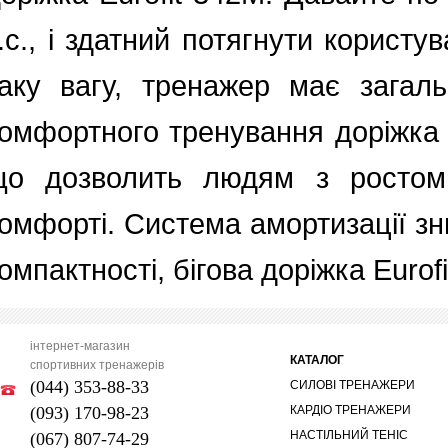
.с., і здатний потягнути користу
аку вагу, тренажер має загаль
омфортного тренування доріжка 
що дозволить людям з ростом
омфорті. Система амортизації з
омпактності, бігова доріжка Euro
інтернет-магазин
КАТАЛОГ
спортивних тренажерів
(044) 353-88-33
СИЛОВІ ТРЕНАЖЕРИ
(093) 170-98-23
КАРДІО ТРЕНАЖЕРИ
НАСТІЛЬНИЙ ТЕНІС
(067) 807-74-29